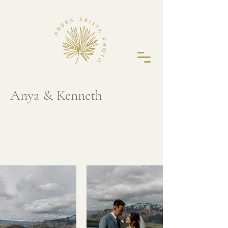
Anya & Kenneth